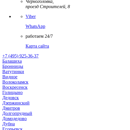
Черноголовка,
проезд Строителей, 8
Viber
WhatsApp
работаем 24/7
Карта сайта
+7 (495) 925-36-37
Балашиха
Бронницы
Ватутинки
Видное
Волоколамск
Воскресенск
Голицыно
Дедовск
Дзержинский
Дмитров
Долгопрудный
Домодедово
Дубна
Егорьевск