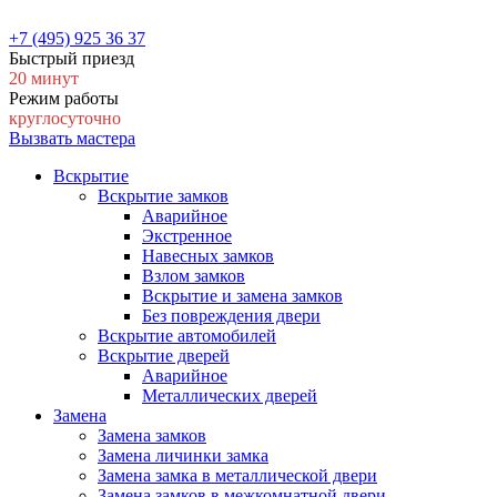
+7 (495) 925 36 37
Быстрый приезд
20 минут
Режим работы
круглосуточно
Вызвать мастера
Вскрытие
Вскрытие замков
Аварийное
Экстренное
Навесных замков
Взлом замков
Вскрытие и замена замков
Без повреждения двери
Вскрытие автомобилей
Вскрытие дверей
Аварийное
Металлических дверей
Замена
Замена замков
Замена личинки замка
Замена замка в металлической двери
Замена замков в межкомнатной двери