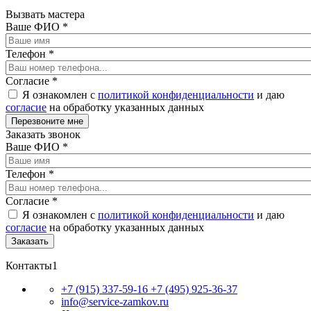
Вызвать мастера
Ваше ФИО
*
Телефон
*
Согласие
*
Я ознакомлен с
политикой конфиденциальности
и даю
согласие
на обработку указанных данных
Заказать звонок
Ваше ФИО
*
Телефон
*
Согласие
*
Я ознакомлен с
политикой конфиденциальности
и даю
согласие
на обработку указанных данных
Контакты1
+7 (915) 337-59-16
+7 (495) 925-36-37
info@service-zamkov.ru