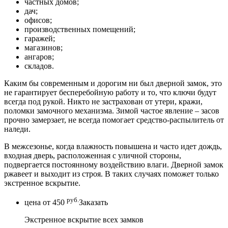
частных домов;
дач;
офисов;
производственных помещений;
гаражей;
магазинов;
ангаров;
складов.
Каким бы современным и дорогим ни был дверной замок, это
не гарантирует бесперебойную работу и то, что ключи будут
всегда под рукой. Никто не застрахован от утери, кражи,
поломки замочного механизма. Зимой частое явление – засов
прочно замерзает, не всегда помогает средство-распылитель от
наледи.
В межсезонье, когда влажность повышена и часто идет дождь,
входная дверь, расположенная с уличной стороны,
подвергается постоянному воздействию влаги. Дверной замок
ржавеет и выходит из строя. В таких случаях поможет только
экстренное вскрытие.
руб.
цена от
450
Заказать
Экстренное вскрытие всех замков