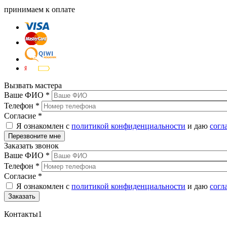
принимаем к оплате
Вызвать мастера
Ваше ФИО
*
Телефон
*
Согласие
*
Я ознакомлен с
политикой конфиденциальности
и даю
согл
Заказать звонок
Ваше ФИО
*
Телефон
*
Согласие
*
Я ознакомлен с
политикой конфиденциальности
и даю
согл
Контакты1