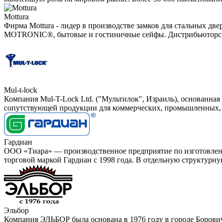
Mottura
Фирма Mottura - лидер в производстве замков для стальных дв
MOTRONIC®, бытовые и гостиничные сейфы. Дистрибьюторская
Mul-t-lock
Компания Mul-T-Lock Ltd. ("Мультилок", Израиль), основанная
сопутствующей продукции для коммерческих, промышленных, 
Гардиан
ООО «Тиара» — производственное предприятие по изготовлен
торговой маркой Гардиан с 1998 года. В отдельную структурн
Эльбор
Компания ЭЛЬБОР была основана в 1976 году в городе Борови