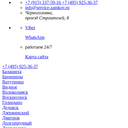
+7 (915) 337-59-16
+7 (495) 925-36-37
info@service-zamkov.ru
Черноголовка,
проезд Строителей, 8
Viber
WhatsApp
работаем 24/7
Карта сайта
+7 (495) 925-36-37
Балашиха
Бронницы
Ватутинки
Видное
Волоколамск
Воскресенск
Голицыно
Дедовск
Дзержинский
Дмитров
Долгопрудный