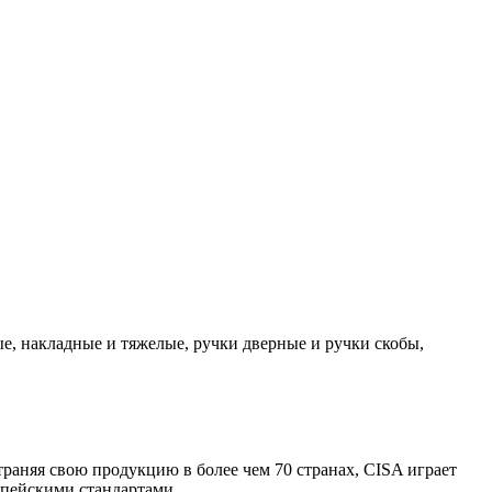
е, накладные и тяжелые, ручки дверные и ручки скобы,
траняя свою продукцию в более чем 70 странах, CISA играет
опейскими стандартами.