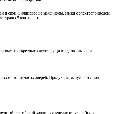
рей и окон, цилиндровые механизмы, замки с электроприводом
 страны 5 континентов.
стве высокосекретных ключевых цилиндров, замков и
вых и пластиковых дверей. Продукция выпускается под
 крупный российский холдинг, специализирующийся на