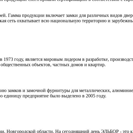
ерей. Гамма продукции включает замки для различных видов две
 сеть охватывает всю национальную территорию и зарубежные
 в 1973 году, является мировым лидером в разработке, производ
общественных объектов, частных домов и квартир.
ию замков и замочной фурнитуры для металлических, алюминие
ую единицу предприятие было выделено в 2005 году.
чи, Новгородской области. На сегодняшний день ЭЛЬБОР - это