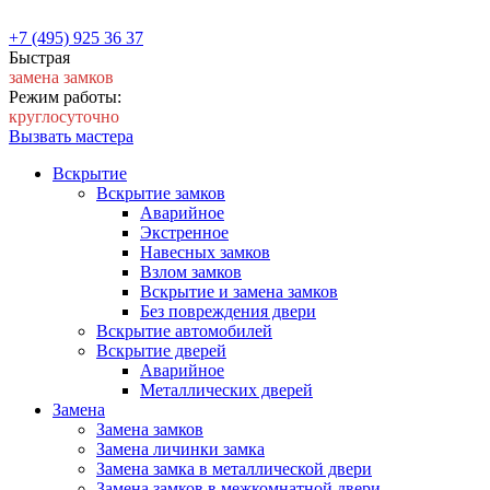
+7 (495) 925 36 37
Быстрая
замена замков
Режим работы:
круглосуточно
Вызвать мастера
Вскрытие
Вскрытие замков
Аварийное
Экстренное
Навесных замков
Взлом замков
Вскрытие и замена замков
Без повреждения двери
Вскрытие автомобилей
Вскрытие дверей
Аварийное
Металлических дверей
Замена
Замена замков
Замена личинки замка
Замена замка в металлической двери
Замена замков в межкомнатной двери