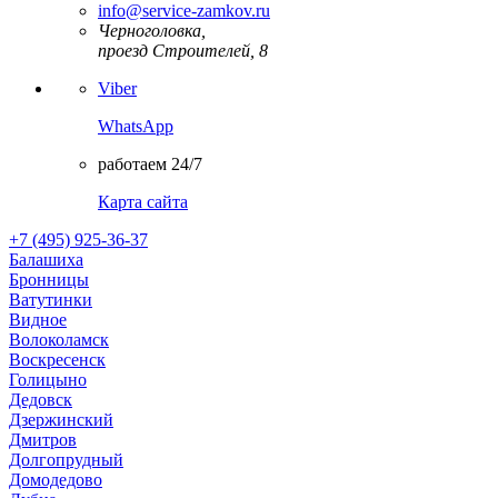
info@service-zamkov.ru
Черноголовка,
проезд Строителей, 8
Viber
WhatsApp
работаем 24/7
Карта сайта
+7 (495) 925-36-37
Балашиха
Бронницы
Ватутинки
Видное
Волоколамск
Воскресенск
Голицыно
Дедовск
Дзержинский
Дмитров
Долгопрудный
Домодедово