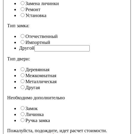
Замена личинки
Ремонт
Установка
Тип замка:
Отечественный
Импортный
Другой
Тип двери:
Деревянная
Межкомнатная
Металлическая
Другая
Необходимо дополнительно
Замок
Личинка
Ручка замка
Пожалуйста, подождите, идет расчет стоимости.