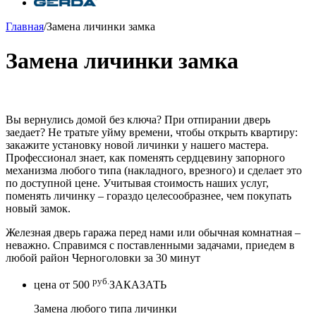
Главная
/
Замена личинки замка
Замена личинки замка
Вы вернулись домой без ключа? При отпирании дверь
заедает? Не тратьте уйму времени, чтобы открыть квартиру:
закажите установку новой личинки у нашего мастера.
Профессионал знает, как поменять сердцевину запорного
механизма любого типа (накладного, врезного) и сделает это
по доступной цене. Учитывая стоимость наших услуг,
поменять личинку – гораздо целесообразнее, чем покупать
новый замок.
Железная дверь гаража перед нами или обычная комнатная –
неважно. Справимся с поставленными задачами, приедем в
любой район Черноголовки за 30 минут
руб.
цена от
500
ЗАКАЗАТЬ
Замена любого типа личинки